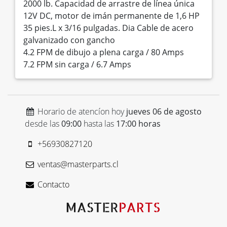
2000 lb. Capacidad de arrastre de línea única
12V DC, motor de imán permanente de 1,6 HP
35 pies.L x 3/16 pulgadas. Dia Cable de acero
galvanizado con gancho
4.2 FPM de dibujo a plena carga / 80 Amps
7.2 FPM sin carga / 6.7 Amps
Horario de atencíon hoy
jueves 06 de agosto
desde las
09:00
hasta las
17:00 horas
+56930827120
ventas@masterparts.cl
Contacto