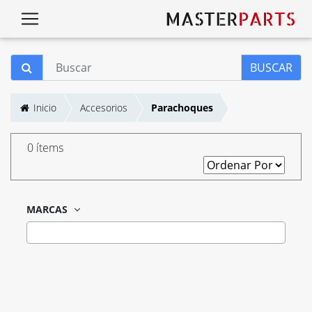
BUSCAR
Inicio
Accesorios
Parachoques
0 ítems
MARCAS