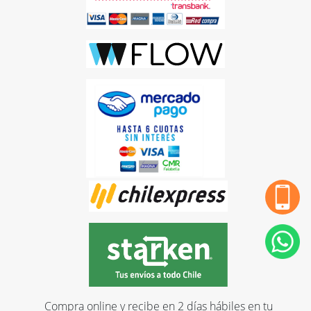
Compra online y recibe en 2 días hábiles en tu