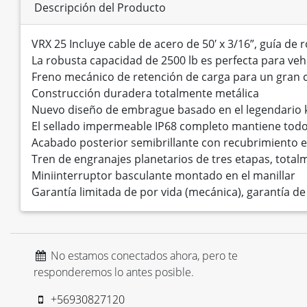
Descripción del Producto
VRX 25 Incluye cable de acero de 50′ x 3/16”, guía de 
La robusta capacidad de 2500 lb es perfecta para veh
Freno mecánico de retención de carga para un gran 
Construcción duradera totalmente metálica
Nuevo diseño de embrague basado en el legendari
El sellado impermeable IP68 completo mantiene todo
Acabado posterior semibrillante con recubrimiento en
Tren de engranajes planetarios de tres etapas, total
Miniinterruptor basculante montado en el manillar
Garantía limitada de por vida (mecánica), garantía de 
No estamos conectados ahora, pero te
responderemos lo antes posible.
+56930827120