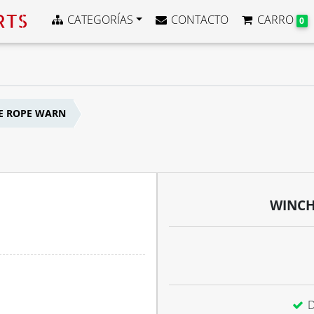
CATEGORÍAS
CONTACTO
CARRO
0
RE ROPE WARN
WINCH
D