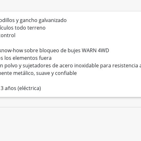
rodillos y gancho galvanizado
ículos todo terreno
control
o know-how sobre bloqueo de bujes WARN 4WD
s los elementos fuera
 polvo y sujetadores de acero inoxidable para resistencia a
mente metálico, suave y confiable
3 años (eléctrica)