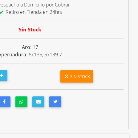
espacho a Domicilio por Cobrar
Retiro en Tienda en 24hrs
Sin Stock
Aro
: 17
Apernadura
: 6x135, 6x139.7
SIN STOCK