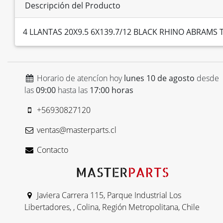
Descripción del Producto
4 LLANTAS 20X9.5 6X139.7/12 BLACK RHINO ABRAM
Horario de atencíon hoy
lunes 10 de agosto
desde
las
09:00
hasta las
17:00 horas
+56930827120
ventas@masterparts.cl
Contacto
Javiera Carrera 115, Parque Industrial Los
Libertadores, , Colina, Región Metropolitana, Chile