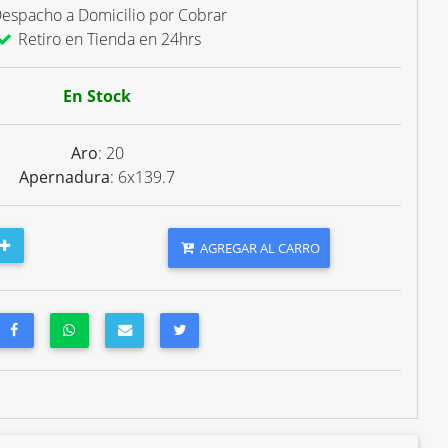
espacho a Domicilio por Cobrar
Retiro en Tienda en 24hrs
En Stock
Aro
: 20
Apernadura
: 6x139.7
AGREGAR AL CARRO