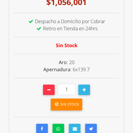
$1,056,001
Despacho a Domicilio por Cobrar
Retiro en Tienda en 24hrs
Sin Stock
Aro
: 20
Apernadura
: 6x139.7
SIN STOCK