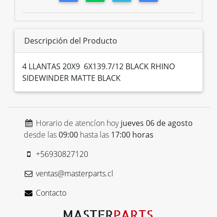
Descripción del Producto
4 LLANTAS 20X9 6X139.7/12 BLACK RHINO
SIDEWINDER MATTE BLACK
Horario de atencíon hoy
jueves 06 de agosto
desde las
09:00
hasta las
17:00 horas
+56930827120
ventas@masterparts.cl
Contacto