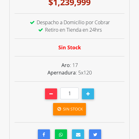
$1,239,999
Despacho a Domicilio por Cobrar
Retiro en Tienda en 24hrs
Sin Stock
Aro
: 17
Apernadura
: 5x120
SIN STOCK